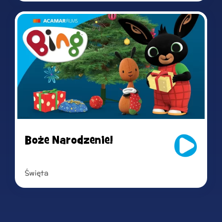
Read more
Boże Narodzenie!
Święta
Read more