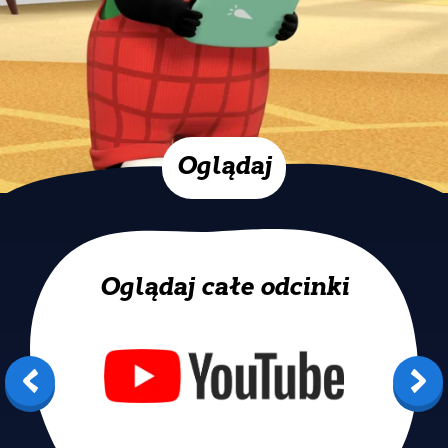
Oglądaj
Oglądaj całe odcinki
YouTube