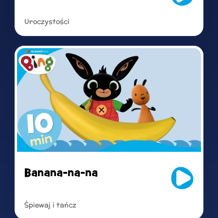
Uroczystości
Read more
Banana-na-na
Śpiewaj i tańcz