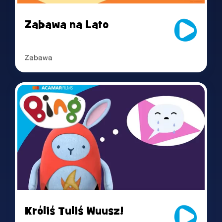
Zabawa na Lato
Zabawa
Read more
Króliś Tuliś Wuusz!